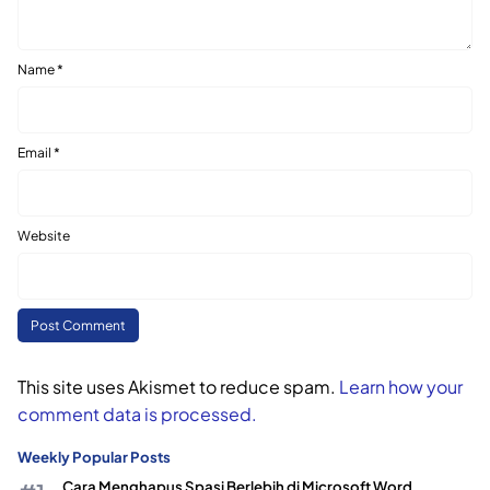
Name
*
Email
*
Website
This site uses Akismet to reduce spam.
Learn how your
comment data is processed.
Weekly Popular Posts
Cara Menghapus Spasi Berlebih di Microsoft Word