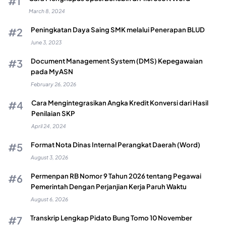
March 8, 2024
Peningkatan Daya Saing SMK melalui Penerapan BLUD
June 3, 2023
Document Management System (DMS) Kepegawaian
pada MyASN
February 26, 2026
Cara Mengintegrasikan Angka Kredit Konversi dari Hasil
Penilaian SKP
April 24, 2024
Format Nota Dinas Internal Perangkat Daerah (Word)
August 3, 2026
Permenpan RB Nomor 9 Tahun 2026 tentang Pegawai
Pemerintah Dengan Perjanjian Kerja Paruh Waktu
August 6, 2026
Transkrip Lengkap Pidato Bung Tomo 10 November