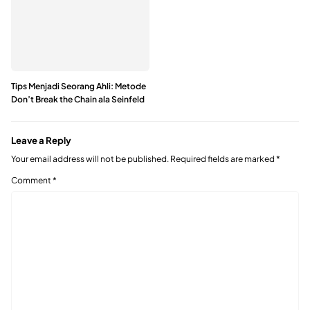
Tips Menjadi Seorang Ahli: Metode
Don’t Break the Chain ala Seinfeld
Leave a Reply
Your email address will not be published.
Required fields are marked
*
Comment
*