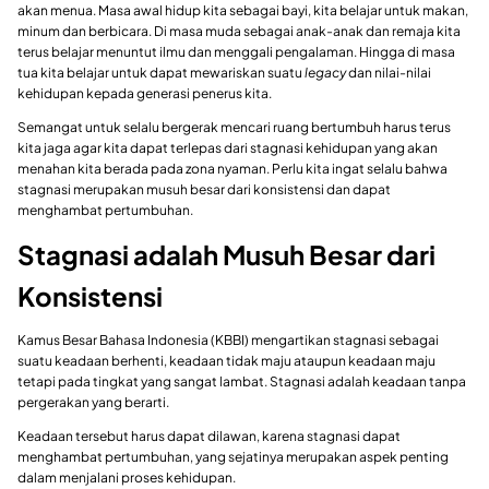
akan menua. Masa awal hidup kita sebagai bayi, kita belajar untuk makan,
minum dan berbicara. Di masa muda sebagai anak-anak dan remaja kita
terus belajar menuntut ilmu dan menggali pengalaman. Hingga di masa
tua kita belajar untuk dapat mewariskan suatu
legacy
dan nilai-nilai
kehidupan kepada generasi penerus kita.
Semangat untuk selalu bergerak mencari ruang bertumbuh harus terus
kita jaga agar kita dapat terlepas dari stagnasi kehidupan yang akan
menahan kita berada pada zona nyaman. Perlu kita ingat selalu bahwa
stagnasi merupakan musuh besar dari konsistensi dan dapat
menghambat pertumbuhan.
Stagnasi adalah Musuh Besar dari
Konsistensi
Kamus Besar Bahasa Indonesia (KBBI) mengartikan stagnasi sebagai
suatu keadaan berhenti, keadaan tidak maju ataupun keadaan maju
tetapi pada tingkat yang sangat lambat. Stagnasi adalah keadaan tanpa
pergerakan yang berarti.
Keadaan tersebut harus dapat dilawan, karena stagnasi dapat
menghambat pertumbuhan, yang sejatinya merupakan aspek penting
dalam menjalani proses kehidupan.