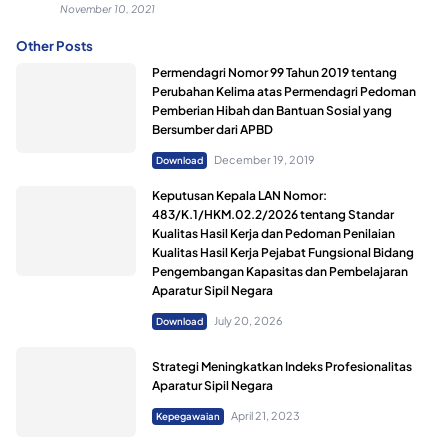
November 10, 2021
Other Posts
Permendagri Nomor 99 Tahun 2019 tentang
Perubahan Kelima atas Permendagri Pedoman
Pemberian Hibah dan Bantuan Sosial yang
Bersumber dari APBD
December 19, 2019
Download
Keputusan Kepala LAN Nomor:
483/K.1/HKM.02.2/2026 tentang Standar
Kualitas Hasil Kerja dan Pedoman Penilaian
Kualitas Hasil Kerja Pejabat Fungsional Bidang
Pengembangan Kapasitas dan Pembelajaran
Aparatur Sipil Negara
July 20, 2026
Download
Strategi Meningkatkan Indeks Profesionalitas
Aparatur Sipil Negara
April 21, 2023
Kepegawaian