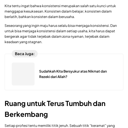
Kita tentu ingat bahwa konsistensi merupakan salah satu kunci untuk
menggapai kesuksesan. Konsisten dalam belajar, konsisten dalam
berlatih, bahkan konsisten dalam berusaha.
Seseorang yang ingin maju harus selalu bisa menjaga konsistensi. Dan
untuk bisa menjaga konsistensi dalam setiap usaha, kita harus dapat
bergerak agar tidak terjebak dalam zona nyaman, terjebak dalam
keadaan yang stagnan.
Baca Juga:
Sudahkah Kita Bersyukur atas Nikmat dan
Rezeki dari Allah?
Ruang untuk Terus Tumbuh dan
Berkembang
Setiap profesi tentu memiliki titik jenuh. Sebuah titik “keramat” yang