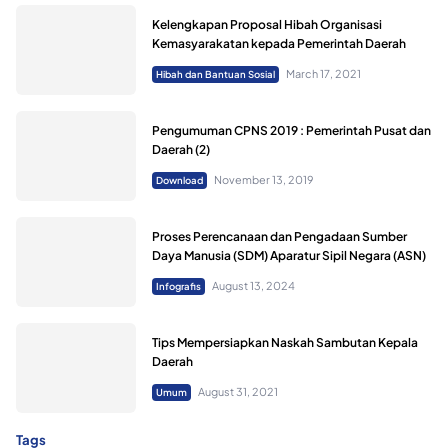
Kelengkapan Proposal Hibah Organisasi
Kemasyarakatan kepada Pemerintah Daerah
March 17, 2021
Hibah dan Bantuan Sosial
Pengumuman CPNS 2019 : Pemerintah Pusat dan
Daerah (2)
November 13, 2019
Download
Proses Perencanaan dan Pengadaan Sumber
Daya Manusia (SDM) Aparatur Sipil Negara (ASN)
August 13, 2024
Infografis
Tips Mempersiapkan Naskah Sambutan Kepala
Daerah
August 31, 2021
Umum
Tags