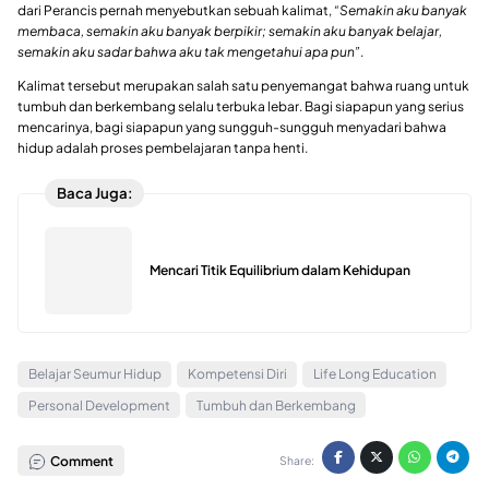
dari Perancis pernah menyebutkan sebuah kalimat,
“Semakin aku banyak
membaca, semakin aku banyak berpikir; semakin aku banyak belajar,
semakin aku sadar bahwa aku tak mengetahui apa pun”
.
Kalimat tersebut merupakan salah satu penyemangat bahwa ruang untuk
tumbuh dan berkembang selalu terbuka lebar. Bagi siapapun yang serius
mencarinya, bagi siapapun yang sungguh-sungguh menyadari bahwa
hidup adalah proses pembelajaran tanpa henti.
Baca Juga:
Mencari Titik Equilibrium dalam Kehidupan
Belajar Seumur Hidup
Kompetensi Diri
Life Long Education
Personal Development
Tumbuh dan Berkembang
Comment
Share: