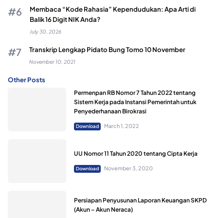
Membaca “Kode Rahasia” Kependudukan: Apa Arti di
Balik 16 Digit NIK Anda?
July 30, 2026
Transkrip Lengkap Pidato Bung Tomo 10 November
November 10, 2021
Other Posts
Permenpan RB Nomor 7 Tahun 2022 tentang
Sistem Kerja pada Instansi Pemerintah untuk
Penyederhanaan Birokrasi
March 1, 2022
Download
UU Nomor 11 Tahun 2020 tentang Cipta Kerja
November 3, 2020
Download
Persiapan Penyusunan Laporan Keuangan SKPD
(Akun – Akun Neraca)