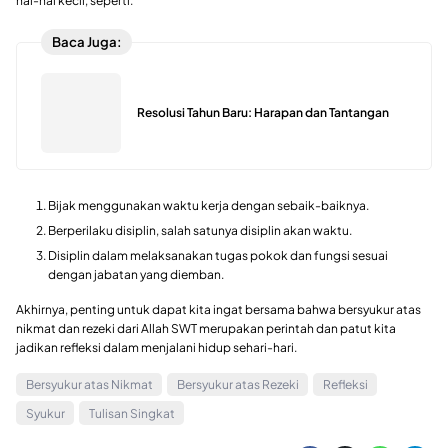
hal-hal kecil, seperti:
Baca Juga:
Resolusi Tahun Baru: Harapan dan Tantangan
Bijak menggunakan waktu kerja dengan sebaik-baiknya.
Berperilaku disiplin, salah satunya disiplin akan waktu.
Disiplin dalam melaksanakan tugas pokok dan fungsi sesuai
dengan jabatan yang diemban.
Akhirnya, penting untuk dapat kita ingat bersama bahwa bersyukur atas
nikmat dan rezeki dari Allah SWT merupakan perintah dan patut kita
jadikan refleksi dalam menjalani hidup sehari-hari.
Bersyukur atas Nikmat
Bersyukur atas Rezeki
Refleksi
Syukur
Tulisan Singkat