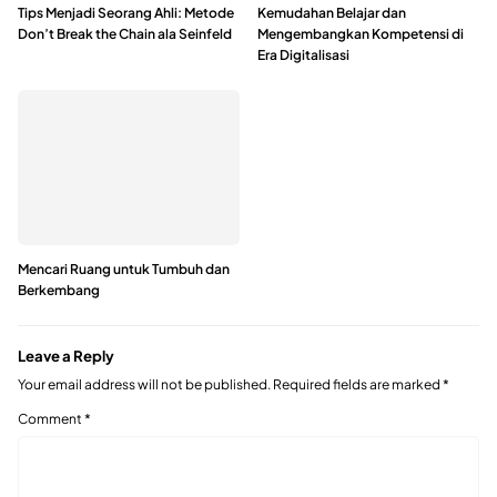
Tips Menjadi Seorang Ahli: Metode
Kemudahan Belajar dan
Don’t Break the Chain ala Seinfeld
Mengembangkan Kompetensi di
Era Digitalisasi
Mencari Ruang untuk Tumbuh dan
Berkembang
Leave a Reply
Your email address will not be published.
Required fields are marked
*
Comment
*