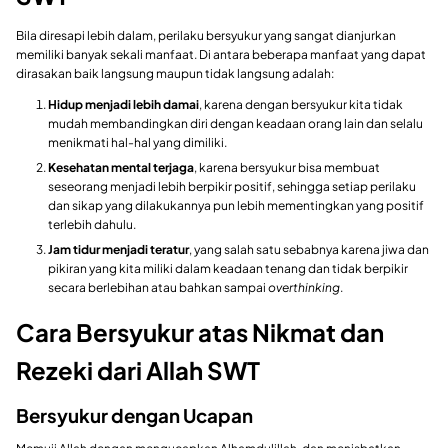
Bila diresapi lebih dalam, perilaku bersyukur yang sangat dianjurkan
memiliki banyak sekali manfaat. Di antara beberapa manfaat yang dapat
dirasakan baik langsung maupun tidak langsung adalah:
Hidup menjadi lebih damai
, karena dengan bersyukur kita tidak
mudah membandingkan diri dengan keadaan orang lain dan selalu
menikmati hal-hal yang dimiliki.
Kesehatan mental terjaga
, karena bersyukur bisa membuat
seseorang menjadi lebih berpikir positif, sehingga setiap perilaku
dan sikap yang dilakukannya pun lebih mementingkan yang positif
terlebih dahulu.
Jam tidur menjadi teratur
, yang salah satu sebabnya karena jiwa dan
pikiran yang kita miliki dalam keadaan tenang dan tidak berpikir
secara berlebihan atau bahkan sampai
overthinking
.
Cara Bersyukur atas Nikmat dan
Rezeki dari Allah SWT
Bersyukur dengan Ucapan