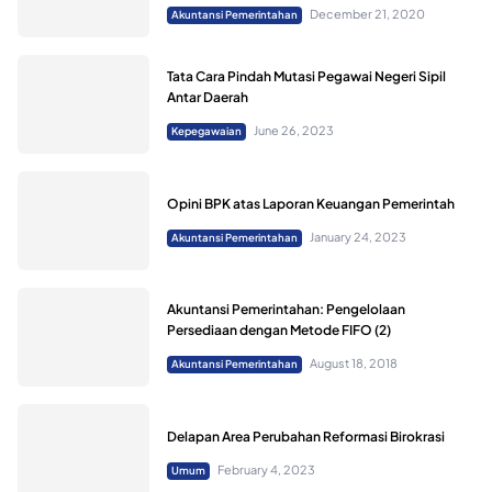
December 21, 2020
Akuntansi Pemerintahan
Tata Cara Pindah Mutasi Pegawai Negeri Sipil
Antar Daerah
June 26, 2023
Kepegawaian
Opini BPK atas Laporan Keuangan Pemerintah
January 24, 2023
Akuntansi Pemerintahan
Akuntansi Pemerintahan: Pengelolaan
Persediaan dengan Metode FIFO (2)
August 18, 2018
Akuntansi Pemerintahan
Delapan Area Perubahan Reformasi Birokrasi
February 4, 2023
Umum