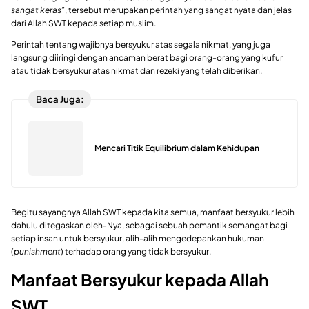
sangat keras”
, tersebut merupakan perintah yang sangat nyata dan jelas
dari Allah SWT kepada setiap muslim.
Perintah tentang wajibnya bersyukur atas segala nikmat, yang juga
langsung diiringi dengan ancaman berat bagi orang-orang yang kufur
atau tidak bersyukur atas nikmat dan rezeki yang telah diberikan.
Baca Juga:
Mencari Titik Equilibrium dalam Kehidupan
Begitu sayangnya Allah SWT kepada kita semua, manfaat bersyukur lebih
dahulu ditegaskan oleh-Nya, sebagai sebuah pemantik semangat bagi
setiap insan untuk bersyukur, alih-alih mengedepankan hukuman
(
punishment
) terhadap orang yang tidak bersyukur.
Manfaat Bersyukur kepada Allah
SWT