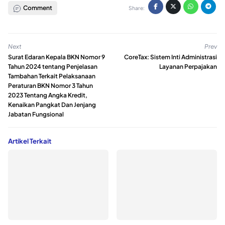
Comment
Share:
Next
Prev
Surat Edaran Kepala BKN Nomor 9
CoreTax: Sistem Inti Administrasi
Tahun 2024 tentang Penjelasan
Layanan Perpajakan
Tambahan Terkait Pelaksanaan
Peraturan BKN Nomor 3 Tahun
2023 Tentang Angka Kredit,
Kenaikan Pangkat Dan Jenjang
Jabatan Fungsional
Artikel Terkait