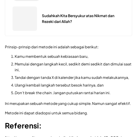
Sudahkah Kita Bersyukur atas Nikmat dan
Rezeki dari Allah?
Prinsip-prinsip dari metode ini adalah sebagai berikut:
Kamu membentuk sebuah kebiasaan baru,
Memulai dengan langkah kecil, sedikit demi sedikit dan dimulai saat
ini,
Tandai dengan tanda X di kalender jika kamu sudah melakukannya,
Ulangi kembali langkah tersebut besok harinya, dan
Don’t break the chain
. Jangan putuskan rantai harian ini.
Ini merupakan sebuah metode yang cukup simple. Namun sangat efektif.
Metode ini dapat diadopsi untuk semua bidang.
Referensi: