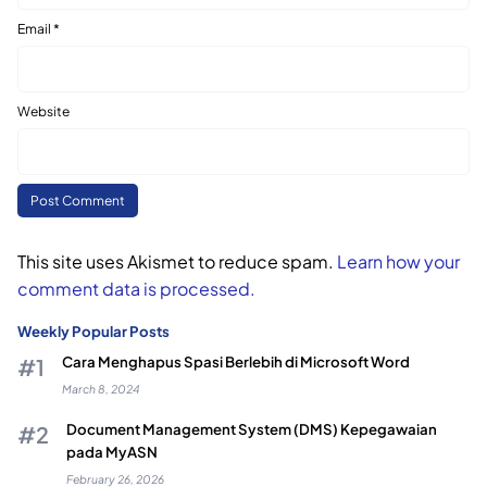
Email
*
Website
This site uses Akismet to reduce spam.
Learn how your
comment data is processed.
Weekly Popular Posts
Cara Menghapus Spasi Berlebih di Microsoft Word
March 8, 2024
Document Management System (DMS) Kepegawaian
pada MyASN
February 26, 2026