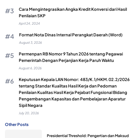
Cara Mengintegrasikan Angka Kredit Konversi dari Hasil
Penilaian SKP
April 24, 2024
Format Nota Dinas Internal Perangkat Daerah (Word)
August 3, 2026
Permenpan RB Nomor 9 Tahun 2026 tentang Pegawai
Pemerintah Dengan Perjanjian Kerja Paruh Waktu
August 6, 2026
Keputusan Kepala LAN Nomor: 483/K.1/HKM.02.2/2026
tentang Standar Kualitas Hasil Kerja dan Pedoman
Penilaian Kualitas Hasil Kerja Pejabat Fungsional Bidang
Pengembangan Kapasitas dan Pembelajaran Aparatur
Sipil Negara
July 20, 2026
Other Posts
Presidential Threshold: Pengertian dan Maksud