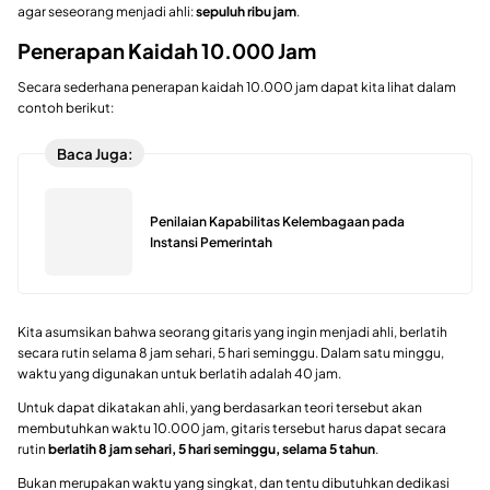
agar seseorang menjadi ahli:
sepuluh ribu jam
.
Penerapan Kaidah 10.000 Jam
Secara sederhana penerapan kaidah 10.000 jam dapat kita lihat dalam
contoh berikut:
Baca Juga:
Penilaian Kapabilitas Kelembagaan pada
Instansi Pemerintah
Kita asumsikan bahwa seorang gitaris yang ingin menjadi ahli, berlatih
secara rutin selama 8 jam sehari, 5 hari seminggu. Dalam satu minggu,
waktu yang digunakan untuk berlatih adalah 40 jam.
Untuk dapat dikatakan ahli, yang berdasarkan teori tersebut akan
membutuhkan waktu 10.000 jam, gitaris tersebut harus dapat secara
rutin
berlatih 8 jam sehari, 5 hari seminggu, selama 5 tahun
.
Bukan merupakan waktu yang singkat, dan tentu dibutuhkan dedikasi