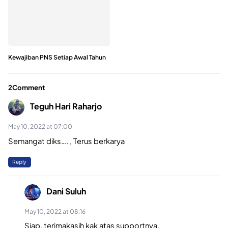
Kewajiban PNS Setiap Awal Tahun
2Comment
Teguh Hari Raharjo
May 10, 2022 at 07:00
Semangat diks…. , Terus berkarya
Reply
Dani Suluh
May 10, 2022 at 08:16
Siap, terimakasih kak atas supportnya,