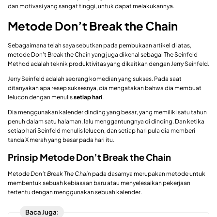
dan motivasi yang sangat tinggi, untuk dapat melakukannya.
Metode Don’t Break the Chain
Sebagaimana telah saya sebutkan pada pembukaan artikel di atas,
metode Don’t Break the Chain yang juga dikenal sebagai The Seinfeld
Method adalah teknik produktivitas yang dikaitkan dengan Jerry Seinfeld.
Jerry Seinfeld adalah seorang komedian yang sukses. Pada saat
ditanyakan apa resep suksesnya, dia mengatakan bahwa dia membuat
lelucon dengan menulis
setiap hari
.
Dia menggunakan kalender dinding yang besar, yang memiliki satu tahun
penuh dalam satu halaman, lalu menggantungnya di dinding. Dan ketika
setiap hari Seinfeld menulis lelucon, dan setiap hari pula dia memberi
tanda X merah yang besar pada hari itu.
Prinsip Metode Don’t Break the Chain
Metode
Don’t Break The Chain
pada dasarnya merupakan metode untuk
membentuk sebuah kebiasaan baru atau menyelesaikan pekerjaan
tertentu dengan menggunakan sebuah kalender.
Baca Juga: