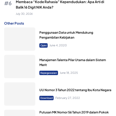
Membaca “Kode Rahasia” Kependudukan: Apa Arti di
Balik 16 Digit NIK Anda?
July 30, 2026
Other Posts
Penggunaan Data untuk Mendukung
Pengambilan Kebijakan
June 4, 2020
Opini
Manajemen Talenta Pilar Utama dalam Sistem
Merit
June 18, 2025
Kepegawaian
UU Nomor 3 Tahun 2022 tentang Ibu Kota Negara
February 27, 2022
Download
Putusan MK Nomor 56 Tahun 2019 dalam Pokok