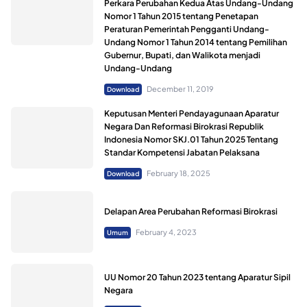
Perkara Perubahan Kedua Atas Undang-Undang
Nomor 1 Tahun 2015 tentang Penetapan
Peraturan Pemerintah Pengganti Undang-
Undang Nomor 1 Tahun 2014 tentang Pemilihan
Gubernur, Bupati, dan Walikota menjadi
Undang-Undang
December 11, 2019
Download
Keputusan Menteri Pendayagunaan Aparatur
Negara Dan Reformasi Birokrasi Republik
Indonesia Nomor SKJ.01 Tahun 2025 Tentang
Standar Kompetensi Jabatan Pelaksana
February 18, 2025
Download
Delapan Area Perubahan Reformasi Birokrasi
February 4, 2023
Umum
UU Nomor 20 Tahun 2023 tentang Aparatur Sipil
Negara