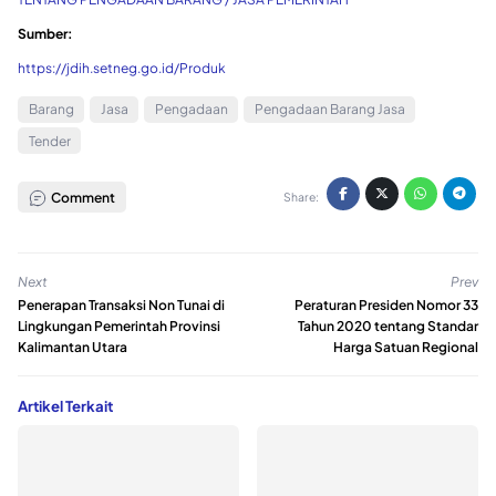
Sumber:
https://jdih.setneg.go.id/Produk
Barang
Jasa
Pengadaan
Pengadaan Barang Jasa
Tender
Comment
Share:
Next
Prev
Penerapan Transaksi Non Tunai di
Peraturan Presiden Nomor 33
Lingkungan Pemerintah Provinsi
Tahun 2020 tentang Standar
Kalimantan Utara
Harga Satuan Regional
Artikel Terkait