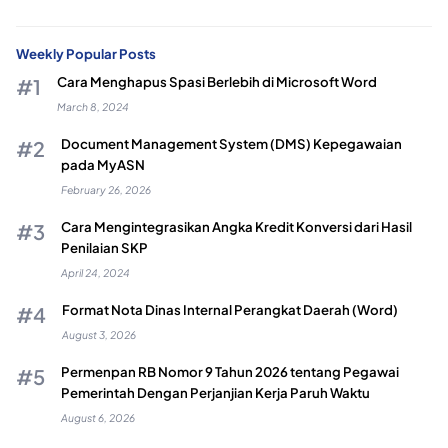
Weekly Popular Posts
Cara Menghapus Spasi Berlebih di Microsoft Word
March 8, 2024
Document Management System (DMS) Kepegawaian
pada MyASN
February 26, 2026
Cara Mengintegrasikan Angka Kredit Konversi dari Hasil
Penilaian SKP
April 24, 2024
Format Nota Dinas Internal Perangkat Daerah (Word)
August 3, 2026
Permenpan RB Nomor 9 Tahun 2026 tentang Pegawai
Pemerintah Dengan Perjanjian Kerja Paruh Waktu
August 6, 2026