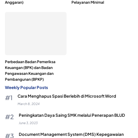
Anggaran)
Pelayanan Minimal
Perbedaan Badan Pemeriksa
Keuangan (BPK) dan Badan
Pengawasan Keuangan dan
Pembangunan (BPKP)
Weekly Popular Posts
Cara Menghapus Spasi Berlebih di Microsoft Word
March 8, 2024
Peningkatan Daya Saing SMK melalui Penerapan BLUD
June 3, 2023
Document Management System (DMS) Kepegawaian