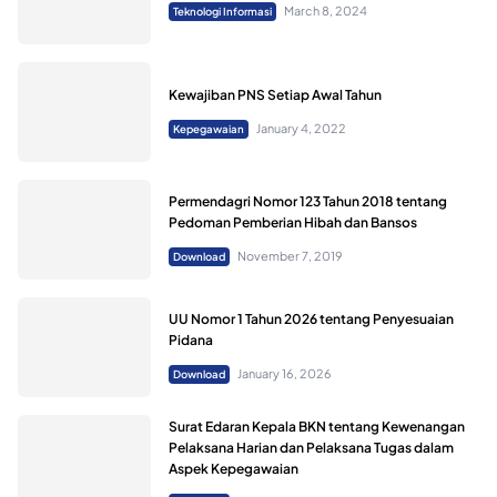
March 8, 2024
Teknologi Informasi
Kewajiban PNS Setiap Awal Tahun
January 4, 2022
Kepegawaian
Permendagri Nomor 123 Tahun 2018 tentang
Pedoman Pemberian Hibah dan Bansos
November 7, 2019
Download
UU Nomor 1 Tahun 2026 tentang Penyesuaian
Pidana
January 16, 2026
Download
Surat Edaran Kepala BKN tentang Kewenangan
Pelaksana Harian dan Pelaksana Tugas dalam
Aspek Kepegawaian