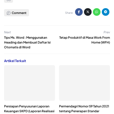
Comment
Share:
Next
Prev
Tips Ms. Word : Menggunakan
Tetap Produktif di Masa Work From
Heading dan Membuat Daftar Isi
Home (WFH)
Otomatis di Word
Artikel Terkait
Persiapan Penyusunan Laporan
Permendagri Nomor 59 Tahun 2021
Keuangan SKPD (Laporan Realisasi
tentang Penerapan Standar