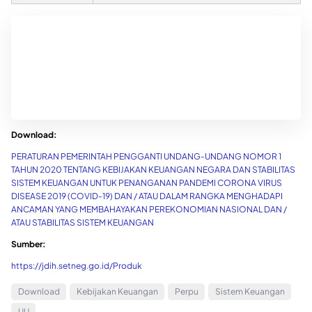
Download:
PERATURAN PEMERINTAH PENGGANTI UNDANG-UNDANG NOMOR 1
TAHUN 2020 TENTANG KEBIJAKAN KEUANGAN NEGARA DAN STABILITAS
SISTEM KEUANGAN UNTUK PENANGANAN PANDEMI CORONA VIRUS
DISEASE 2019 (COVID-19) DAN / ATAU DALAM RANGKA MENGHADAPI
ANCAMAN YANG MEMBAHAYAKAN PEREKONOMIAN NASIONAL DAN /
ATAU STABILITAS SISTEM KEUANGAN
Sumber:
https://jdih.setneg.go.id/Produk
Download
Kebijakan Keuangan
Perpu
Sistem Keuangan
UU