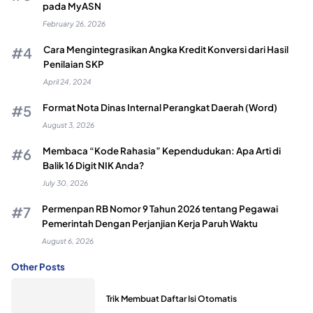
pada MyASN
February 26, 2026
Cara Mengintegrasikan Angka Kredit Konversi dari Hasil
Penilaian SKP
April 24, 2024
Format Nota Dinas Internal Perangkat Daerah (Word)
August 3, 2026
Membaca “Kode Rahasia” Kependudukan: Apa Arti di
Balik 16 Digit NIK Anda?
July 30, 2026
Permenpan RB Nomor 9 Tahun 2026 tentang Pegawai
Pemerintah Dengan Perjanjian Kerja Paruh Waktu
August 6, 2026
Other Posts
Trik Membuat Daftar Isi Otomatis