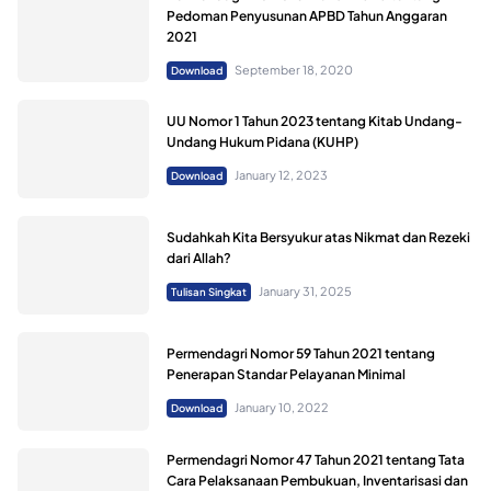
Pedoman Penyusunan APBD Tahun Anggaran
2021
September 18, 2020
Download
UU Nomor 1 Tahun 2023 tentang Kitab Undang-
Undang Hukum Pidana (KUHP)
January 12, 2023
Download
Sudahkah Kita Bersyukur atas Nikmat dan Rezeki
dari Allah?
January 31, 2025
Tulisan Singkat
Permendagri Nomor 59 Tahun 2021 tentang
Penerapan Standar Pelayanan Minimal
January 10, 2022
Download
Permendagri Nomor 47 Tahun 2021 tentang Tata
Cara Pelaksanaan Pembukuan, Inventarisasi dan