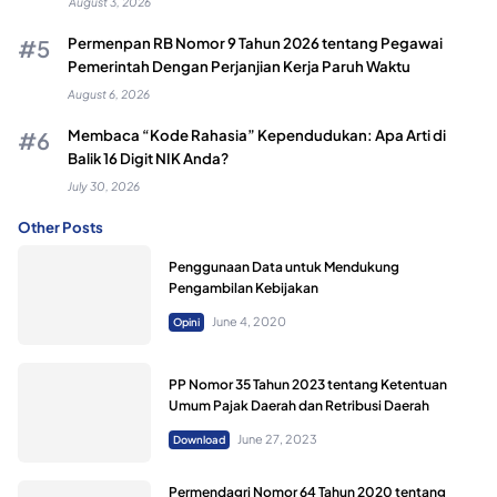
August 3, 2026
Permenpan RB Nomor 9 Tahun 2026 tentang Pegawai
Pemerintah Dengan Perjanjian Kerja Paruh Waktu
August 6, 2026
Membaca “Kode Rahasia” Kependudukan: Apa Arti di
Balik 16 Digit NIK Anda?
July 30, 2026
Other Posts
Penggunaan Data untuk Mendukung
Pengambilan Kebijakan
June 4, 2020
Opini
PP Nomor 35 Tahun 2023 tentang Ketentuan
Umum Pajak Daerah dan Retribusi Daerah
June 27, 2023
Download
Permendagri Nomor 64 Tahun 2020 tentang