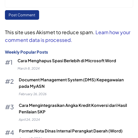
This site uses Akismet to reduce spam.
Learn how your
comment data is processed.
Weekly Popular Posts
Cara Menghapus Spasi Berlebih di Microsoft Word
March 8, 2024
Document Management System (DMS) Kepegawaian
pada MyASN
February 26, 2026
Cara Mengintegrasikan Angka Kredit Konversi dari Hasil
Penilaian SKP
April 24, 2024
Format Nota Dinas Internal Perangkat Daerah (Word)