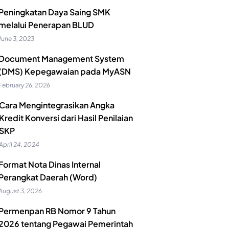
Peningkatan Daya Saing SMK
melalui Penerapan BLUD
June 3, 2023
Document Management System
(DMS) Kepegawaian pada MyASN
February 26, 2026
Cara Mengintegrasikan Angka
Kredit Konversi dari Hasil Penilaian
SKP
April 24, 2024
Format Nota Dinas Internal
Perangkat Daerah (Word)
August 3, 2026
Permenpan RB Nomor 9 Tahun
2026 tentang Pegawai Pemerintah