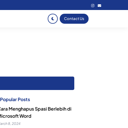
Contact Us
Popular Posts
ara Menghapus Spasi Berlebih di
icrosoft Word
arch 8, 2024