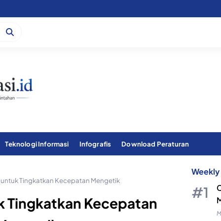
Teknologi Informasi
Infografis
Download Peraturan
Weekly 
 untuk Tingkatkan Kecepatan Mengetik
C
k Tingkatkan Kecepatan
M
M